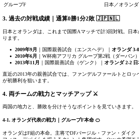
グループF
日本／オランダ
3. 過去の対戦成績｜通算0勝1分2敗 🇯🇵🇳🇱
日本とオランダは、これまで国際Aマッチで計3回対戦。日
ります。
2009年9月
｜国際親善試合（エンスヘデ）｜
オランダ 3-
2010年6月
｜W杯南アフリカ グループ第2戦（ダーバン
2013年11月
｜国際親善試合（ゲンク）｜
オランダ 2-2 
直近の2013年の親善試合では、ファンデルファールトとロ
が初勝利を狙います。
4. 両チームの戦力とマッチアップ ⚔️
両国の地力と、勝敗を分けそうなポイントを見ていきます。
4-1. オランダ代表の戦力｜グループF本命 🍊
オランダはF組の本命。主将でDFバージル・ファン・ダイク