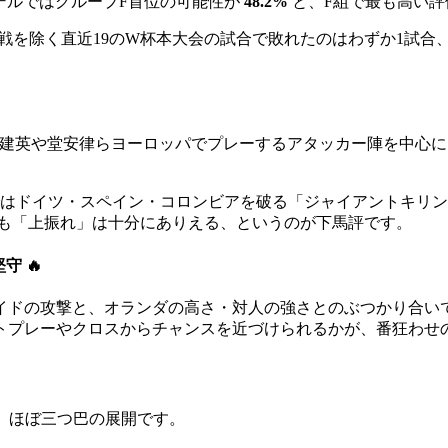
モデルではグループF首位の可能性が
48.2%
と、F組で最も高い評
戦を除く直近19のW杯本大会の試合で敗れたのはわずか1試合、
保建英や堂安律らヨーロッパでプレーするアタッカー陣を中心
はドイツ・スペイン・コロンビアを破る「ジャイアントキリング
も「上振れ」は十分にありえる、というのが下馬評です。
守 🔥
イドの攻撃と、オランダの高さ・対人の強さとのぶつかり合い
トプレーやクロスからチャンスを近づけられるかが、番狂わせ
」は、ほぼ三つ巴の展開です。