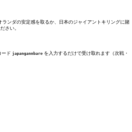
オランダの安定感を取るか、日本のジャイアントキリングに賭
ください。
コード
を入力するだけで受け取れます（次戦・
japangannbare