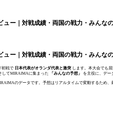
底プレビュー｜対戦成績・両国の戦力・みん
底プレビュー｜対戦成績・両国の戦力・みん
プF初戦で
日本代表がオランダ代表と激突
します。本大会でも屈
てMIRAIMAに集まった
「みんなの予想」
を主役に、デー
IRAIMAのデータです。予想はリアルタイムで変動するため